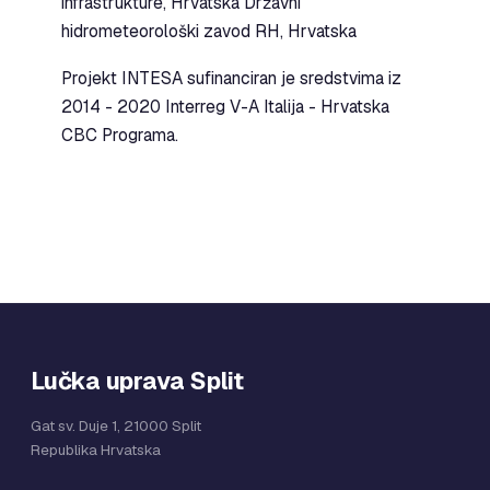
infrastrukture, Hrvatska Državni
hidrometeorološki zavod RH, Hrvatska
Projekt INTESA sufinanciran je sredstvima iz
2014 - 2020 Interreg V-A Italija - Hrvatska
CBC Programa.
Lučka uprava Split
Gat sv. Duje 1, 21000 Split
Republika Hrvatska