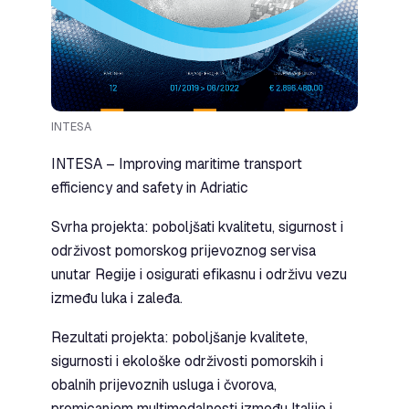
INTESA
INTESA – Improving maritime transport
efficiency and safety in Adriatic
Svrha projekta: poboljšati kvalitetu, sigurnost i
održivost pomorskog prijevoznog servisa
unutar Regije i osigurati efikasnu i održivu vezu
između luka i zaleđa.
Rezultati projekta: poboljšanje kvalitete,
sigurnosti i ekološke održivosti pomorskih i
obalnih prijevoznih usluga i čvorova,
promicanjem multimodalnosti između Italije i